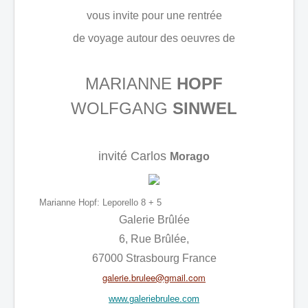
Contact
vous invite pour une rentrée
Impressum
de voyage autour des oeuvres de
MARIANNE
HOPF
WOLFGANG
SINWEL
invité Carlos
Morago
Marianne Hopf: Leporello 8 + 5
Galerie Brûlée
6, Rue Brûlée,
67000 Strasbourg France
galerie.brulee@gmail.com
www.galeriebrulee.com